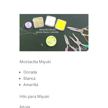
Mostacilla Miyuki
Dorada
Blanca
Amarilla
Hilo para Miyuki
Aguja,