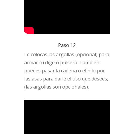
Paso 12
Le colocas las argollas (opcional) para
armar tu dige o pulsera. Tambien
puedes pasar la cadena o el hilo por
las asas para darle el uso que desees,
(las argollas son opcionales).