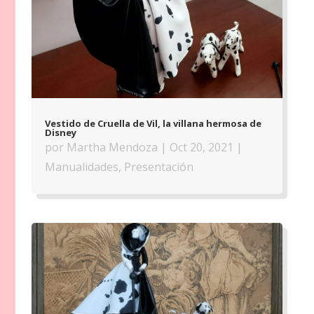
Vestido de Cruella de Vil, la villana hermosa de
Disney
por
Martha Mendoza
|
Oct 20, 2021
|
Manualidades
,
Presentación