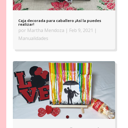
Caja decorada para caballero ¡Así la puedes
realizar!
por
Martha Mendoza
|
Feb 9, 2021
|
Manualidades