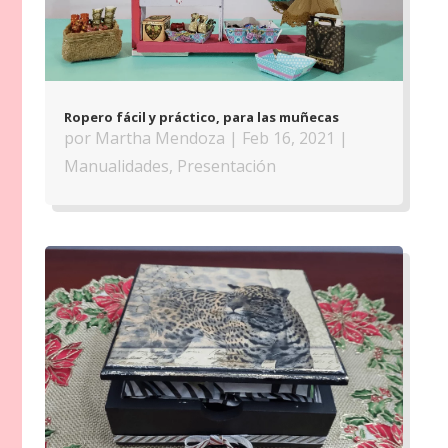
Ropero fácil y práctico, para las muñecas
por
Martha Mendoza
|
Feb 16, 2021
|
Manualidades
,
Presentación