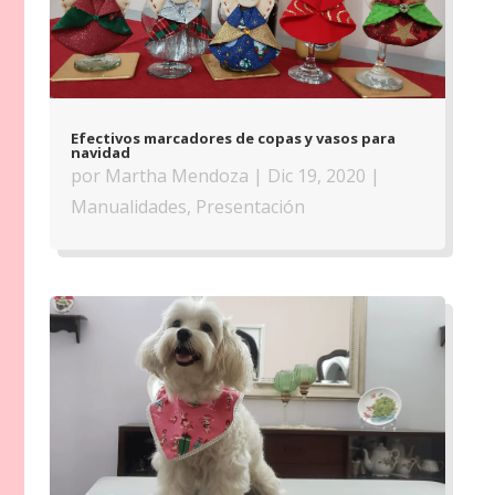
Efectivos marcadores de copas y vasos para
navidad
por
Martha Mendoza
|
Dic 19, 2020
|
Manualidades
,
Presentación