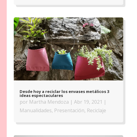
Desde hoy a reciclar los envases metálicos 3
ideas espectaculares
por
Martha Mendoza
|
Abr 19, 2021
|
Manualidades
,
Presentación
,
Reciclaje