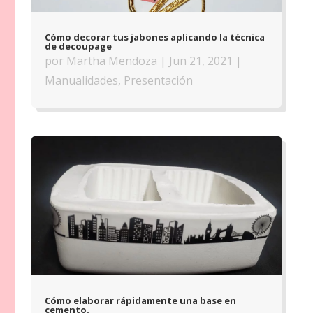
Cómo decorar tus jabones aplicando la técnica
de decoupage
por
Martha Mendoza
|
Jun 21, 2021
|
Manualidades
,
Presentación
Cómo elaborar rápidamente una base en
cemento.