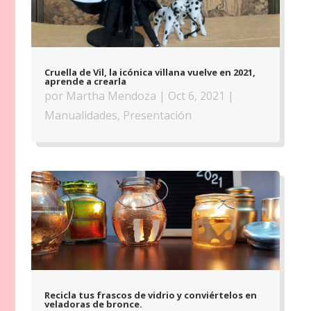
Cruella de Vil, la icónica villana vuelve en 2021,
aprende a crearla
por
Martha Mendoza
|
Oct 6, 2021
|
Manualidades
,
Presentación
Recicla tus frascos de vidrio y conviértelos en
veladoras de bronce.