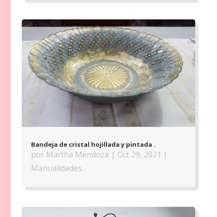
Bandeja de cristal hojillada y pintada .
por
Martha Mendoza
|
Oct 29, 2021
|
Manualidades