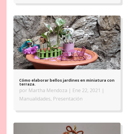
Cómo elaborar bellos jardines en miniatura con
terraza.
por
Martha Mendoza
|
Ene 22, 2021
|
Manualidades
,
Presentación