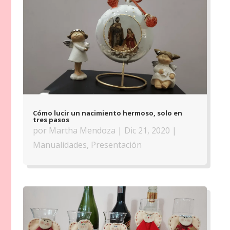
Cómo lucir un nacimiento hermoso, solo en
tres pasos
por
Martha Mendoza
|
Dic 21, 2020
|
Manualidades
,
Presentación