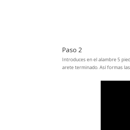
Paso 2
Introduces en el alambre 5 pie
arete terminado. Así formas las