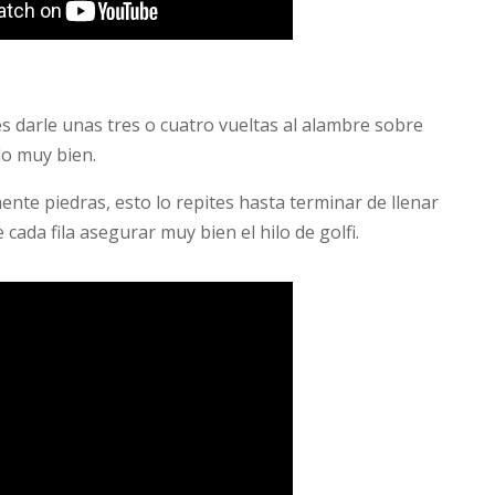
bes darle unas tres o cuatro vueltas al alambre sobre
rlo muy bien.
nte piedras, esto lo repites hasta terminar de llenar
 cada fila asegurar muy bien el hilo de golfi.