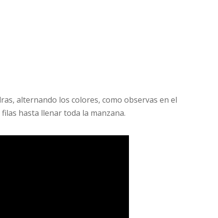
dras, alternando los colores, como observas en el
 filas hasta llenar toda la manzana.