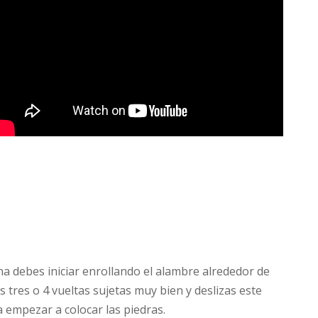
a debes iniciar enrollando el alambre alrededor de
as tres o 4 vueltas sujetas muy bien y deslizas este
a empezar a colocar las piedras.