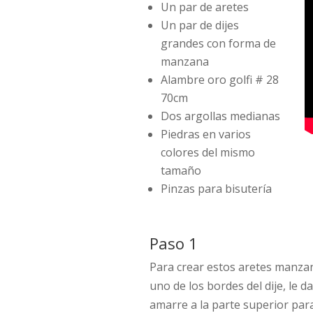
Un par de aretes
Un par de dijes
grandes con forma de
manzana
Alambre oro golfi # 28
70cm
Dos argollas medianas
Piedras en varios
colores del mismo
tamaño
Pinzas para bisutería
Paso 1
Para crear estos aretes manzan
uno de los bordes del dije, le d
amarre a la parte superior par