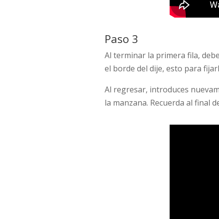
Paso 3
Al terminar la primera fila, de
el borde del dije, esto para fija
Al regresar, introduces nuevame
la manzana. Recuerda al final de