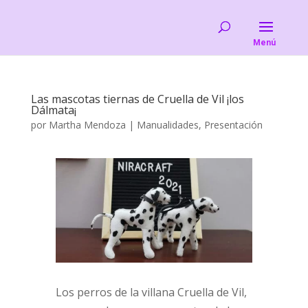
Las mascotas tiernas de Cruella de Vil ¡los
Dálmata¡
por
Martha Mendoza
|
Manualidades
,
Presentación
Los perros de la villana Cruella de Vil,