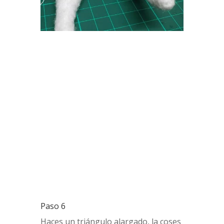
Paso 6
Haces un triángulo alargado, la coses