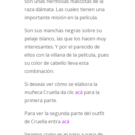
son unas hermosas mascotas de la
raza dálmata. Las cuales tienen una
importante misión en la película.
Son sus manchas negras sobre su
pelaje blanco, las que los hacen muy
interesantes. Y por el parecido de
ellos con la villana de la película, pues
su color de cabello lleva esta
combinación.
Si deseas ver cómo se elabora la
muñeca Cruella da clic
acá
para la
primera parte.
Para ver la segunda parte del outfit
de Cruella entra
acá
Veamos como es el paso a paso de