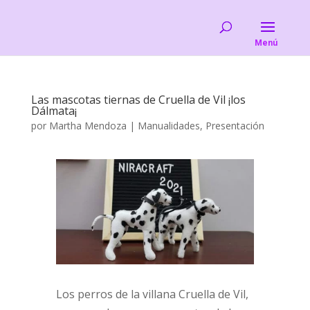
Las mascotas tiernas de Cruella de Vil ¡los
Dálmata¡
por
Martha Mendoza
|
Manualidades
,
Presentación
Los perros de la villana Cruella de Vil,