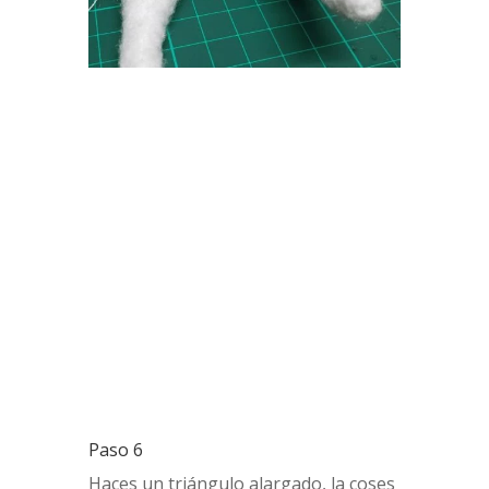
Paso 6
Haces un triángulo alargado, la coses