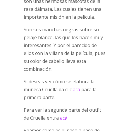
son unas hermosas mascotas de la
raza dálmata. Las cuales tienen una
importante misión en la película.
Son sus manchas negras sobre su
pelaje blanco, las que los hacen muy
interesantes. Y por el parecido de
ellos con la villana de la película, pues
su color de cabello lleva esta
combinación.
Si deseas ver cómo se elabora la
muñeca Cruella da clic
acá
para la
primera parte.
Para ver la segunda parte del outfit
de Cruella entra
acá
Veamos como es el paso a paso de