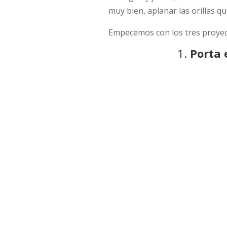
muy bien, aplanar las orillas qu
Empecemos con los tres proyec
1.
Porta 