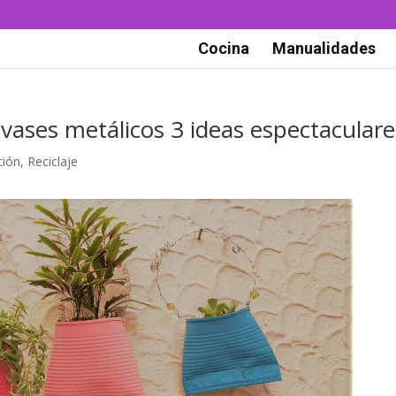
Cocina
Manualidades
nvases metálicos 3 ideas espectaculare
ción
,
Reciclaje