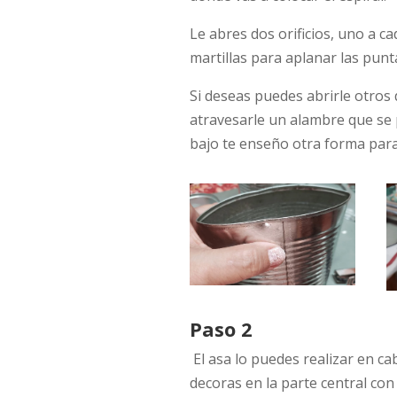
Le abres dos orificios, uno a c
martillas para aplanar las punta
Si deseas puedes abrirle otros d
atravesarle un alambre que se 
bajo te enseño otra forma para
Paso 2
El asa lo puedes realizar en ca
decoras en la parte central c