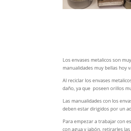
Los envases metalicos son muy f
manualidades muy bellas hoy va
Al reciclar los envases metali
daño, ya que poseen orillos mu
Las manualidades con los envase
deben estar dirigidos por un ad
Para empezar a trabajar con e
con agua y jabón, retirarles las