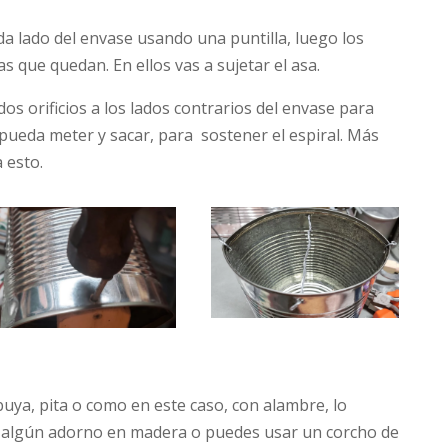
ada lado del envase usando una puntilla, luego los
s que quedan. En ellos vas a sujetar el asa.
os orificios a los lados contrarios del envase para
pueda meter y sacar, para sostener el espiral. Más
 esto.
buya, pita o como en este caso, con alambre, lo
on algún adorno en madera o puedes usar un corcho de