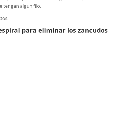
e tengan algun filo.
tos.
espiral para eliminar los zancudos