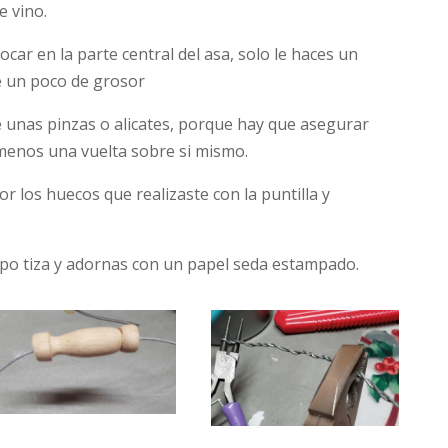
e vino.
car en la parte central del asa, solo le haces un
e un poco de grosor
e unas pinzas o alicates, porque hay que asegurar
 menos una vuelta sobre si mismo.
r los huecos que realizaste con la puntilla y
tipo tiza y adornas con un papel seda estampado.