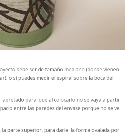
proyecto debe ser de tamaño mediano (donde vienen
r), o si puedes medir el espiral sobre la boca del
r apretado para que al colocarlo no se vaya a partir
acio entre las paredes del envase porque no se ve
en la parte superior, para darle la forma ovalada por