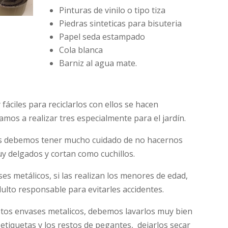
Pinturas de vinilo o tipo tiza
Piedras sinteticas para bisuteria
Papel seda estampado
Cola blanca
Barniz al agua mate.
áciles para reciclarlos con ellos se hacen
mos a realizar tres especialmente para el jardín.
cos debemos tener mucho cuidado de no hacernos
y delgados y cortan como cuchillos.
s metálicos, si las realizan los menores de edad,
ulto responsable para evitarles accidentes.
stos envases metalicos, debemos lavarlos muy bien
 etiquetas y los restos de pegantes, dejarlos secar