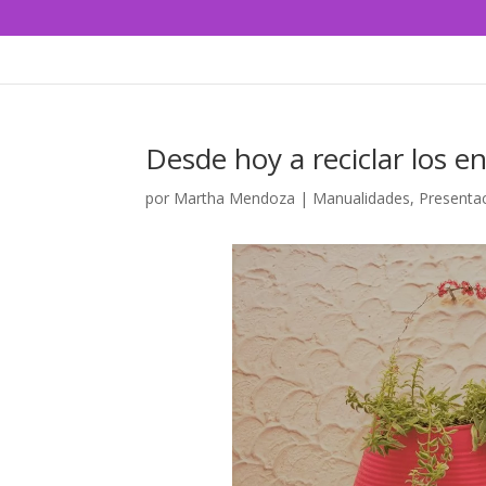
Desde hoy a reciclar los e
por
Martha Mendoza
|
Manualidades
,
Presenta