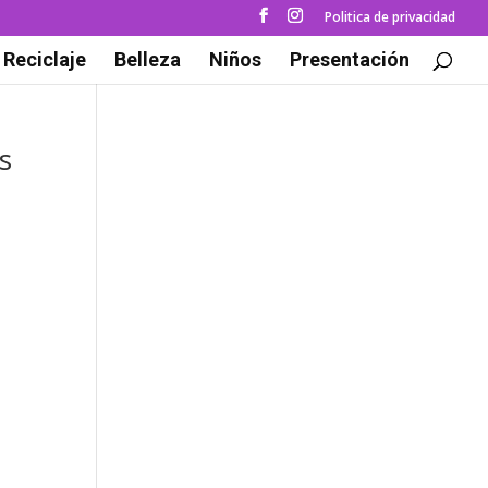
Politica de privacidad
Reciclaje
Belleza
Niños
Presentación
s