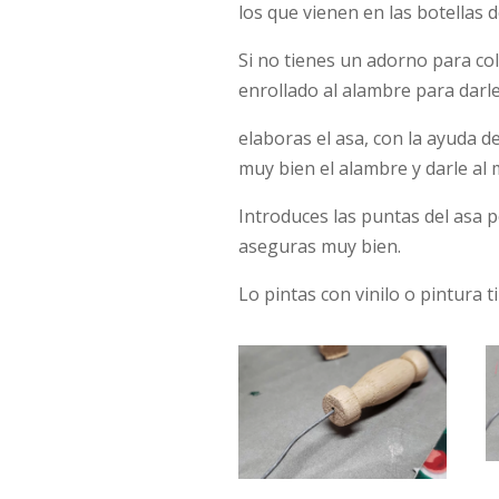
los que vienen en las botellas d
Si no tienes un adorno para colo
enrollado al alambre para darl
elaboras el asa, con la ayuda d
muy bien el alambre y darle al
Introduces las puntas del asa po
aseguras muy bien.
Lo pintas con vinilo o pintura 