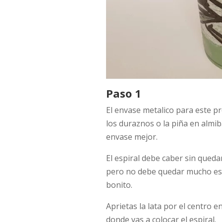
Paso 1
El envase metalico para este 
los duraznos o la piña en almiba
envase mejor.
El espiral debe caber sin queda
pero no debe quedar mucho esp
bonito.
Aprietas la lata por el centro 
donde vas a colocar el espiral.