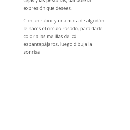
cejas y las pestañas, dándole la
expresión que desees.
Con un rubor y una mota de algodón
le haces el circulo rosado, para darle
color a las mejillas del cd
espantapájaros, luego dibuja la
sonrisa.