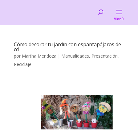
Cómo decorar tu jardín con espantapájaros de
cd
por
Martha Mendoza
|
Manualidades
,
Presentación
,
Reciclaje