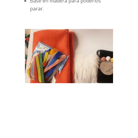
Base en madera para poderlos
parar.