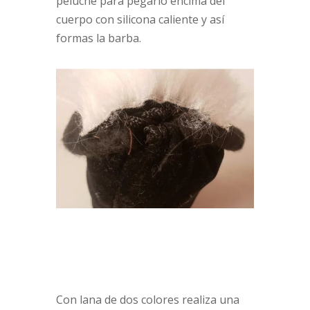
peluche para pegarlo encima del
cuerpo con silicona caliente y así
formas la barba.
Con lana de dos colores realiza una