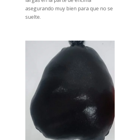
largas en la parte de encima
asegurando muy bien para que no se
suelte.