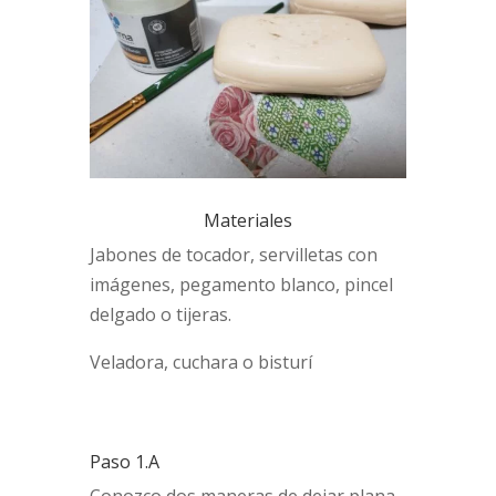
Materiales
Jabones de tocador, servilletas con
imágenes, pegamento blanco, pincel
delgado o tijeras.
Veladora, cuchara o bisturí
Paso 1.A
Conozco dos maneras de dejar plana