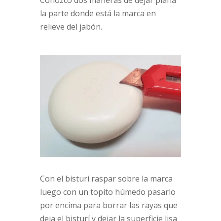
la parte donde está la marca en
relieve del jabón.
Con el bisturí raspar sobre la marca
luego con un topito húmedo pasarlo
por encima para borrar las rayas que
deja el bisturí y dejar la superficie lisa