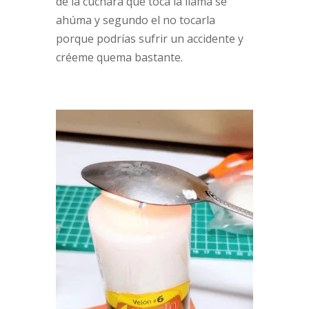
de la cuchara que toca la llama se
ahúma y segundo el no tocarla
porque podrías sufrir un accidente y
créeme quema bastante.