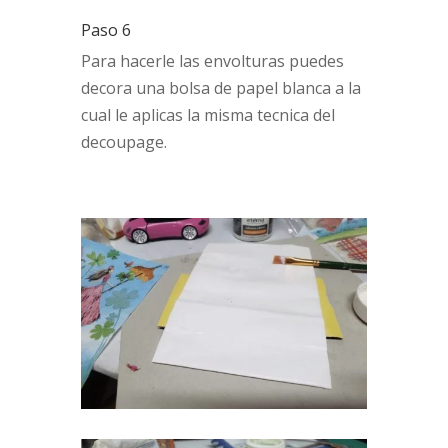
Paso 6
Para hacerle las envolturas puedes
decora una bolsa de papel blanca a la
cual le aplicas la misma tecnica del
decoupage.