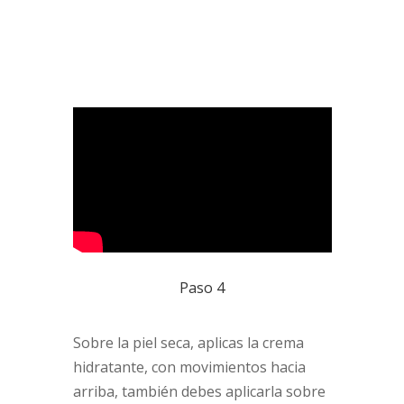
Paso 4
Sobre la piel seca, aplicas la crema
hidratante, con movimientos hacia
arriba, también debes aplicarla sobre