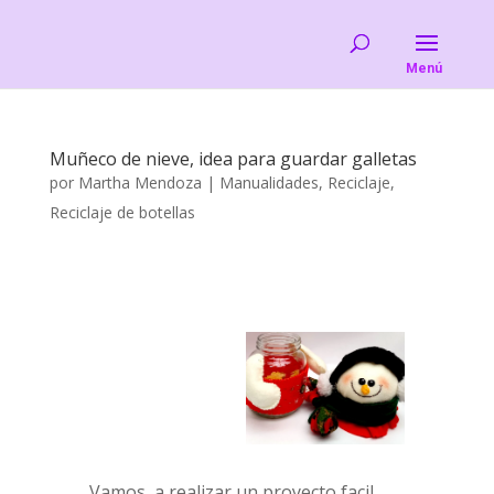
Muñeco de nieve, idea para guardar galletas
por
Martha Mendoza
|
Manualidades
,
Reciclaje
,
Reciclaje de botellas
Vamos a realizar un proyecto facil,