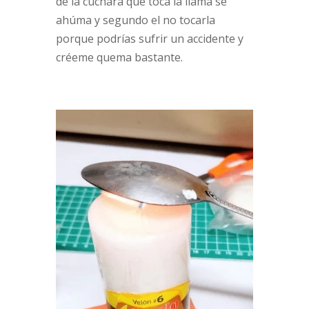
de la cuchara que toca la llama se
ahúma y segundo el no tocarla
porque podrías sufrir un accidente y
créeme quema bastante.