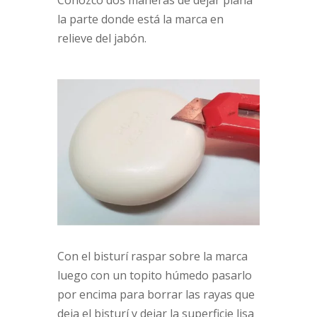
la parte donde está la marca en
relieve del jabón.
Con el bisturí raspar sobre la marca
luego con un topito húmedo pasarlo
por encima para borrar las rayas que
deja el bisturí y dejar la superficie lisa