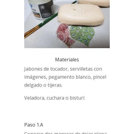
Materiales
Jabones de tocador, servilletas con
imágenes, pegamento blanco, pincel
delgado o tijeras.
Veladora, cuchara o bisturí
Paso 1.A
Conozco dos maneras de dejar plana