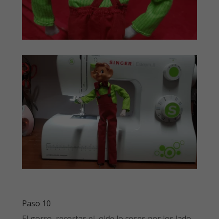
Paso 10
El gorro, recortas el olde lo coses por los lado,