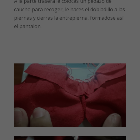
A la parte trasera le colocas un pedazo de
caucho para recoger, le haces el dobladillo a las
piernas y cierras la entrepierna, formadose así
el pantalon.