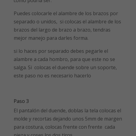
como podria ser.
Puedes colocarle el alambre de los brazos por
separado o unidos, si colocas el alambre de los
brazos del largo de brazo a brazo, tendras
mejor manejo para darles forma.
si lo haces por separado debes pegarle el
alambre a cada hombro, para que este no se
salga. Si colocas el duende sobre un soporte,
este paso no es necesario hacerlo
Paso 3
El pantalón del duende, doblas la tela colocas el
molde y recortas dejando unos 5mm de margen
para costura, colocas frente con frente cada
pieza y coses los dos tiros.