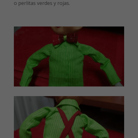
o perlitas verdes y rojas.